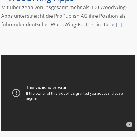
Mit über zehn von insgesamt mehr als 100 WoodWing-
Apps unterstreicht die ProPublish AG ihre Position als
führender deutscher WoodWing-Partner im Bere
[...]