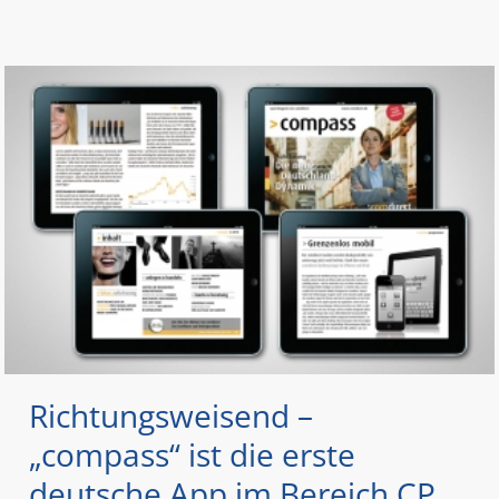
Richtungsweisend –
„compass“ ist die erste
deutsche App im Bereich CP