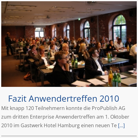
Fazit Anwendertreffen 2010
Mit knapp 120 Teilnehmern konnte die ProPublish AG
zum dritten Enterprise Anwendertreffen am 1. Oktober
2010 im Gastwerk Hotel Hamburg einen neuen Te
[...]