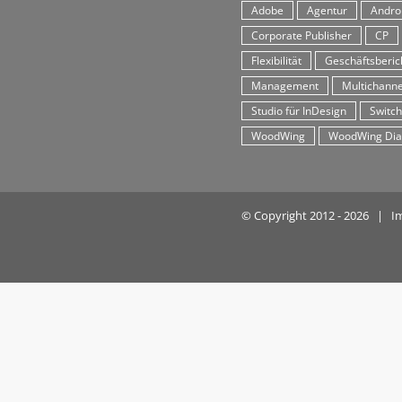
Adobe
Agentur
Andro
Corporate Publisher
CP
Flexibilität
Geschäftsberic
Management
Multichanne
Studio für InDesign
Switch
WoodWing
WoodWing Dia
© Copyright 2012 -
2026 |
I