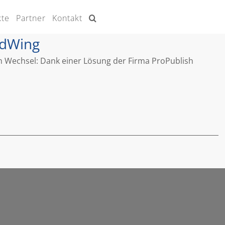
kte
Partner
Kontakt
odWing
en Wechsel: Dank einer Lösung der Firma ProPublish