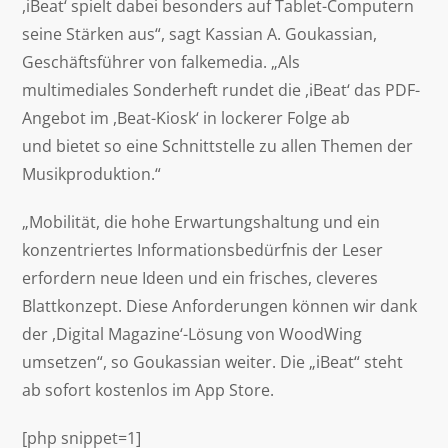
,iBeat‘ spielt dabei besonders auf Tablet-Computern
seine Stärken aus“, sagt Kassian A. Goukassian,
Geschäftsführer von falkemedia. „Als
multimediales Sonderheft rundet die ,iBeat‘ das PDF-
Angebot im ,Beat-Kiosk‘ in lockerer Folge ab
und bietet so eine Schnittstelle zu allen Themen der
Musikproduktion.“
„Mobilität, die hohe Erwartungshaltung und ein
konzentriertes Informationsbedürfnis der Leser
erfordern neue Ideen und ein frisches, cleveres
Blattkonzept. Diese Anforderungen können wir dank
der ,Digital Magazine‘-Lösung von WoodWing
umsetzen“, so Goukassian weiter. Die „iBeat“ steht
ab sofort kostenlos im App Store.
[php snippet=1]