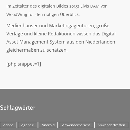
Im Zeitalter des digitalen Bildes sorgt Elvis DAM von
WoodWing für den nötigen Überblick.
Medienhäuser und Marketingagenturen, große
Verlage und kleine Redaktionen wissen das Digital
Asset Management System aus den Niederlanden
gleichermaßen zu schätzen.
[php snippet=1]
Schlagwörter
Adobe
Agentur
Android
Anwenderbericht
Anwendertreffen