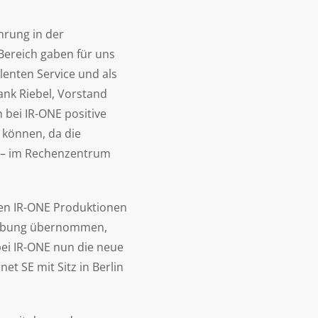
hrung in der
ereich gaben für uns
lenten Service und als
rank Riebel, Vorstand
 bei IR-ONE positive
können, da die
 – im Rechenzentrum
gen IR-ONE Produktionen
mgebung übernommen,
bei IR-ONE nun die neue
t SE mit Sitz in Berlin