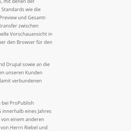
s, mit denen der
Standards wie die
o-Preview und Gesamt-
ntransfer zwischen
elle Vorschauansicht in
ber den Browser für den
d Drupal sowie an die
hten unseren Kunden
 damit verbundenen
 bei ProPublish
innerhalb eines Jahres
n von einem anderen
 von Herrn Riebel und