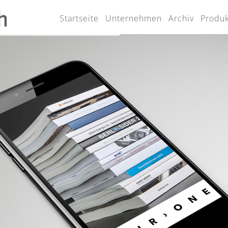
Startseite
Unternehmen
Archiv
Produ
Akzeptieren
ies zu.
Mehr Infos