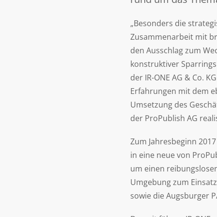
„Besonders die strategi
Zusammenarbeit mit br
den Ausschlag zum Wech
konstruktiver Sparrings
der IR-ONE AG & Co. KG.
Erfahrungen mit dem eb
Umsetzung des Geschäf
der ProPublish AG reali
Zum Jahresbeginn 2017 
in eine neue von ProPu
um einen reibungslosen
Umgebung zum Einsatz ko
sowie die Augsburger P