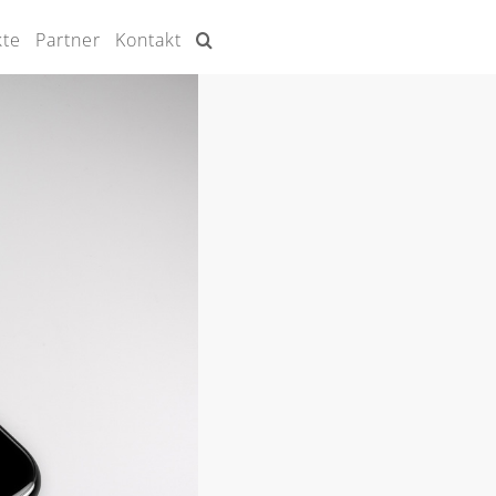
kte
Partner
Kontakt