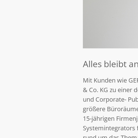
Alles bleibt 
Mit Kunden wie GE
& Co. KG zu einer 
und Corporate- Pub
größere Büroräume 
15-jährigen Firmen
Systemintegrators 
rund um das Thema 