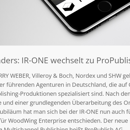
anders: IR-ONE wechselt zu ProPubli
RRY WEBER, Villeroy & Boch, Nordex und SHW ge
der führenden Agenturen in Deutschland, die auf
lishing-Produktionen spezialisiert sind. Nach d
und einer grundlegenden Überarbeitung des Onl
jubiläum hat man sich bei der IR-ONE nun auch 
für WoodWing Enterprise entschieden. Der neue 
Multichannel Publishing heißt ProPublish AG.