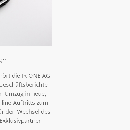
sh
hört die IR-ONE AG
 Geschäftsberichte
em Umzug in neue,
ine-Auftritts zum
für den Wechsel des
Exklusivpartner