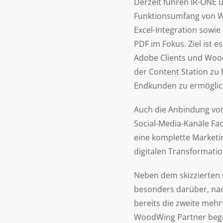
Derzeit führen IR-ONE 
Funktionsumfang von W
Excel-Integration sowie
PDF im Fokus. Ziel ist 
Adobe Clients und Wood
der Content Station zu
Endkunden zu ermöglic
Auch die Anbindung vo
Social-Media-Kanäle Fa
eine komplette Marketi
digitalen Transformatio
Neben dem skizzierten 
besonders darüber, nac
bereits die zweite meh
WoodWing Partner begrü